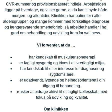
CVR-nummer og provisionsbaseret indleje. Arbejdstiden
ligger på hverdage, og vi ser gerne, at du kan tilbyde både
morgen- og aftentider. Klinikken har patienter i alle
aldersgrupper, og mange kommer med forskellige diagnoser
og længerevarende smerteforløb, så arbejdet handler i høj
grad om behandling og udvikling frem for wellness.
Vi forventer, at du …
har kendskab til muskulær zoneterapi
er fagligt nysgerrig og trives i et tværfagligt miljø.
har kendskab til eller interesse for diagnoser og
sygdomslære.
er udadvendt, lyttende og helhedsorienteret i din
tilgang til behandling.
ønsker at bidrage aktivt til et fagligt fællesskab med
fokus på udvikling og kvalitet.
Om klinikken