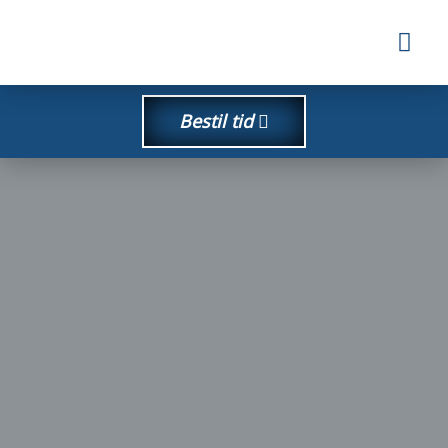
Skip
Me
to
content
Bestil tid