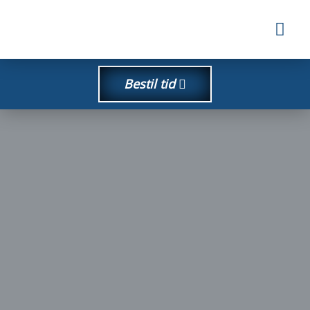
Skip
Me
to
content
Bestil tid